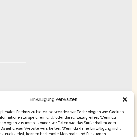
Einwilligung verwalten
optimales Erlebnis zu bieten, verwenden wir Technologien wie Cookies,
nformationen zu speichern und/oder darauf zuzugreifen. Wenn du
nologien zustimmst, können wir Daten wie das Surfverhalten oder
IDs auf dieser Website verarbeiten. Wenn du deine Einwilligung nicht
er zurückziehst, können bestimmte Merkmale und Funktionen