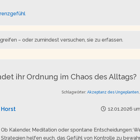
renzgefühl
eifen – oder zumindest versuchen, sie zu erfassen.
ndet ihr Ordnung im Chaos des Alltags?
Schlagwörter:
Akzeptanz des Ungeplanten
Horst
12.01.2026 um
Ob Kalender, Meditation oder spontane Entscheidungen: W
Strategien helfen euch, das Gefühl von Kontrolle zu bewah