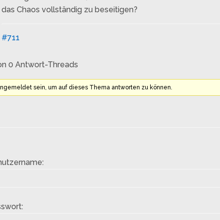
das Chaos vollständig zu beseitigen?
#711
on 0 Antwort-Threads
angemeldet sein, um auf dieses Thema antworten zu können.
nutzername:
swort: