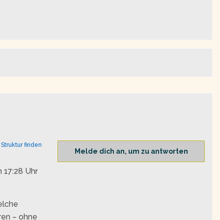
,
Struktur finden
Melde dich an, um zu antworten
 17:28 Uhr
elche
ren – ohne