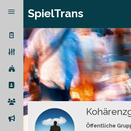
SpielTrans
Kohärenzg
Öffentliche Gru