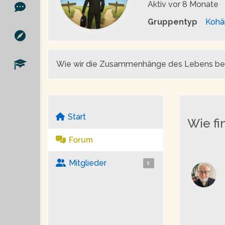
Aktiv
vor 8 Monate
Gruppentyp
Kohä
Wie wir die Zusammenhänge des Lebens begr
Start
Wie fi
Forum
Mitglieder
1