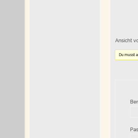
Ansicht v
Du musst 
Be
Pas