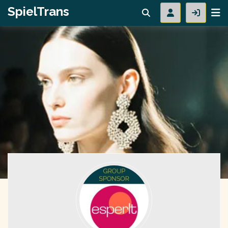
SpielTrans