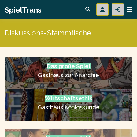
SpielTrans
Diskussions-Stammtische
Das große Spiel
Gasthaus zur Anarchie
Wirtschaftsethik
Gasthaus Königskunde