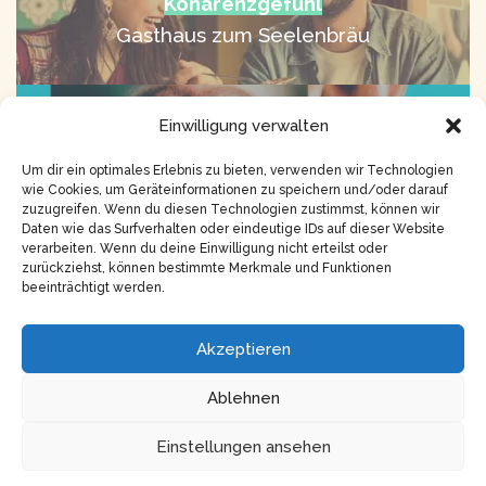
Kohärenzgefühl
Gasthaus zum Seelenbräu
Kunst
Einwilligung verwalten
Gasthaus der Resonanz
Um dir ein optimales Erlebnis zu bieten, verwenden wir Technologien
wie Cookies, um Geräteinformationen zu speichern und/oder darauf
zuzugreifen. Wenn du diesen Technologien zustimmst, können wir
Daten wie das Surfverhalten oder eindeutige IDs auf dieser Website
verarbeiten. Wenn du deine Einwilligung nicht erteilst oder
zurückziehst, können bestimmte Merkmale und Funktionen
beeinträchtigt werden.
Copyright © 2026
Impressum
Akzeptieren
Datenschutz
Ablehnen
Einstellungen ansehen