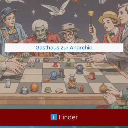
Gasthaus zur Anarchie
Finder