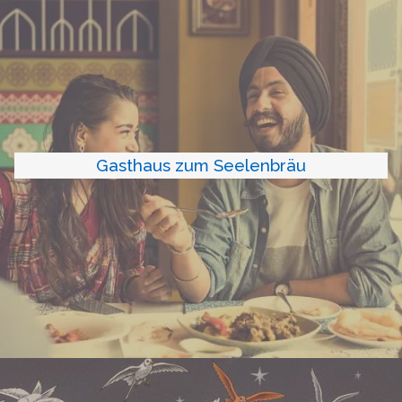
Gasthaus zum Seelenbräu