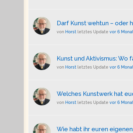
Darf Kunst wehtun – oder ha
von
Horst
letztes Update
vor 6 Mona
Kunst und Aktivismus: Wo f
von
Horst
letztes Update
vor 6 Mona
Welches Kunstwerk hat euc
von
Horst
letztes Update
vor 6 Mona
Wie habt ihr euren eigenen 