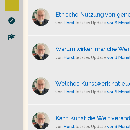
Ethische Nutzung von genera
von
Horst
letztes Update
vor 6 Mona
Warum wirken manche Werke 
von
Horst
letztes Update
vor 6 Mona
Welches Kunstwerk hat euc
von
Horst
letztes Update
vor 6 Mona
Kann Kunst die Welt veränd
von
Horst
letztes Update
vor 6 Mona