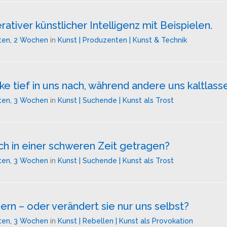
tiver künstlicher Intelligenz mit Beispielen.
ten, 2 Wochen
in
Kunst | Produzenten | Kunst & Technik
tief in uns nach, während andere uns kaltlass
ten, 3 Wochen
in
Kunst | Suchende | Kunst als Trost
h in einer schweren Zeit getragen?
ten, 3 Wochen
in
Kunst | Suchende | Kunst als Trost
ern – oder verändert sie nur uns selbst?
ten, 3 Wochen
in
Kunst | Rebellen | Kunst als Provokation