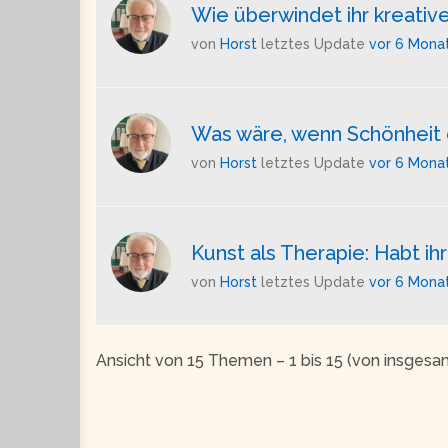
Wie überwindet ihr kreative
von
Horst
letztes Update
vor 6 Mona
Was wäre, wenn Schönheit d
von
Horst
letztes Update
vor 6 Mona
Kunst als Therapie: Habt i
von
Horst
letztes Update
vor 6 Mona
Ansicht von 15 Themen – 1 bis 15 (von insgesa