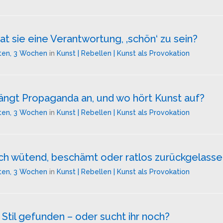
t sie eine Verantwortung, ‚schön‘ zu sein?
ten, 3 Wochen
in
Kunst | Rebellen | Kunst als Provokation
ängt Propaganda an, und wo hört Kunst auf?
ten, 3 Wochen
in
Kunst | Rebellen | Kunst als Provokation
h wütend, beschämt oder ratlos zurückgelasse
ten, 3 Wochen
in
Kunst | Rebellen | Kunst als Provokation
Stil gefunden – oder sucht ihr noch?