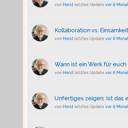
von
Horst
letztes Update
vor 6 Mona
Kollaboration vs. Einsamkeit
von
Horst
letztes Update
vor 6 Mona
Wann ist ein Werk für euch 
von
Horst
letztes Update
vor 6 Mona
Unfertiges zeigen: Ist das 
von
Horst
letztes Update
vor 6 Mona