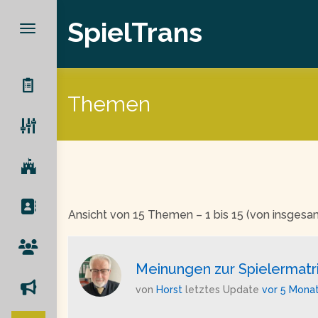
SpielTrans
Themen
Ansicht von 15 Themen – 1 bis 15 (von insgesa
Meinungen zur Spielermatri
von
Horst
letztes Update
vor 5 Mona