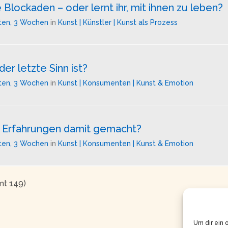
 Blockaden – oder lernt ihr, mit ihnen zu leben?
ten, 3 Wochen
in
Kunst | Künstler | Kunst als Prozess
er letzte Sinn ist?
ten, 3 Wochen
in
Kunst | Konsumenten | Kunst & Emotion
hr Erfahrungen damit gemacht?
ten, 3 Wochen
in
Kunst | Konsumenten | Kunst & Emotion
mt 149)
Um dir ein 