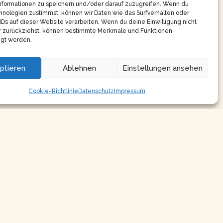
nformationen zu speichern und/oder darauf zuzugreifen. Wenn du
nologien zustimmst, können wir Daten wie das Surfverhalten oder
IDs auf dieser Website verarbeiten. Wenn du deine Einwilligung nicht
er zurückziehst, können bestimmte Merkmale und Funktionen
igt werden.
ptieren
Ablehnen
Einstellungen ansehen
Cookie-Richtlinie
Datenschutz
Impressum