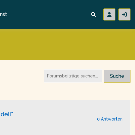
nst
dell“
0 Antworten