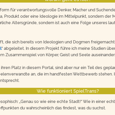
ttform für verantwortungsvolle Denker, Macher und Suchende
ma, Produkt oder eine Ideologie im Mittelpunkt, sondern der
ürliche Altersgründe, sondern ist auch eine Folge unseres l
, die sich bereits von Ideologien und Dogmen freigemacht 
l
“ abgeleitet. In diesem Projekt führe ich meine Studien übe
em Zusammenspiel von Körper, Geist und Seele auseinander
hren Platz in diesem Portal, sind aber nur ein Teil des gepla
elenverwandte an, die im handfesten Wettbewerb stehen. Ihr
ntsprecht.
Wie funktioniert SpielTrans?
osophisch: „Genau so wie eine echte Stadt!“ Wie in einer ech
ffpunkten du wahrscheinlich das findest, was du suchst.