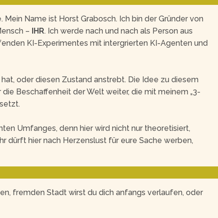
. Mein Name ist Horst Grabosch. Ich bin der Gründer von
 Mensch –
IHR
. Ich werde nach und nach als Person aus
aufenden KI-Experimentes mit intergrierten KI-Agenten und
hat, oder diesen Zustand anstrebt. Die Idee zu diesem
r die Beschaffenheit der Welt weiter, die mit meinem „3-
setzt.
nten Umfanges, denn hier wird nicht nur theoretisiert,
 dürft hier nach Herzenslust für eure Sache werben,
ten, fremden Stadt wirst du dich anfangs verlaufen, oder