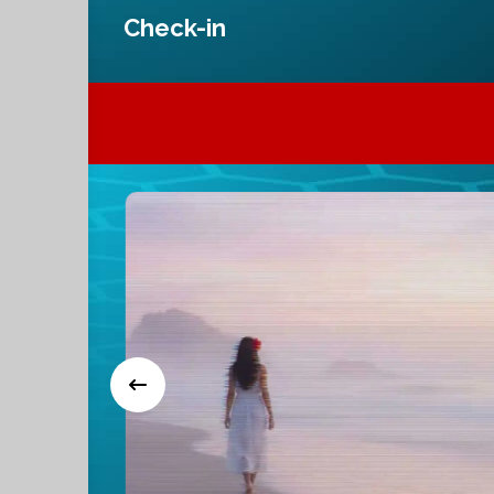
Check-in