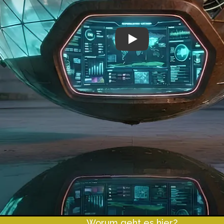
Play
Worum geht es hier?