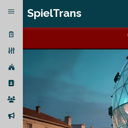
SpielTrans