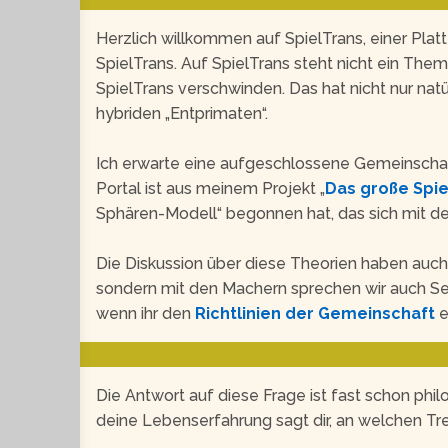
Herzlich willkommen auf SpielTrans, einer Pla
SpielTrans. Auf SpielTrans steht nicht ein The
SpielTrans verschwinden. Das hat nicht nur nat
hybriden „Entprimaten“.
Ich erwarte eine aufgeschlossene Gemeinschaft
Portal ist aus meinem Projekt „
Das große Spie
Sphären-Modell“ begonnen hat, das sich mit d
Die Diskussion über diese Theorien haben auch i
sondern mit den Machern sprechen wir auch Se
wenn ihr den
Richtlinien der Gemeinschaft
e
Die Antwort auf diese Frage ist fast schon phil
deine Lebenserfahrung sagt dir, an welchen Tre