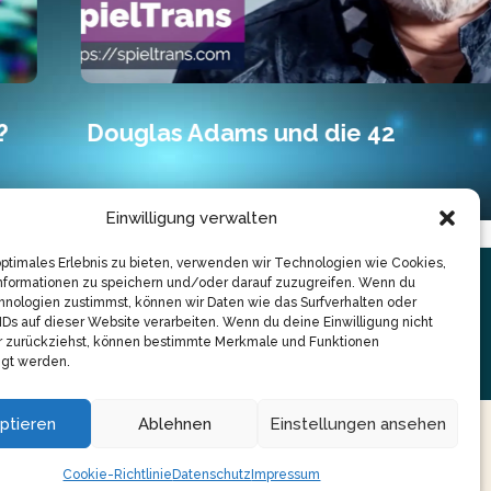
Douglas Adams und die 42
Einwilligung verwalten
optimales Erlebnis zu bieten, verwenden wir Technologien wie Cookies,
nformationen zu speichern und/oder darauf zuzugreifen. Wenn du
nologien zustimmst, können wir Daten wie das Surfverhalten oder
IDs auf dieser Website verarbeiten. Wenn du deine Einwilligung nicht
er zurückziehst, können bestimmte Merkmale und Funktionen
igt werden.
ptieren
Ablehnen
Einstellungen ansehen
Cookie-Richtlinie
Datenschutz
Impressum