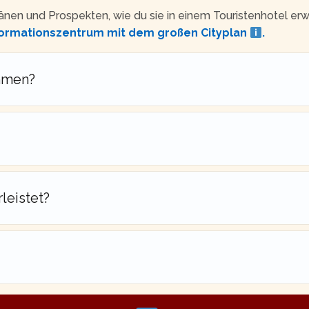
nen und Prospekten, wie du sie in einem Touristenhotel erwart
ormationszentrum mit dem großen Cityplan
.
mmen?
leistet?