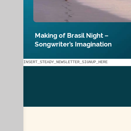
Making of Brasil Night –
Songwriter’s Imagination
INSERT_STEADY_NEWSLETTER_SIGNUP_HERE