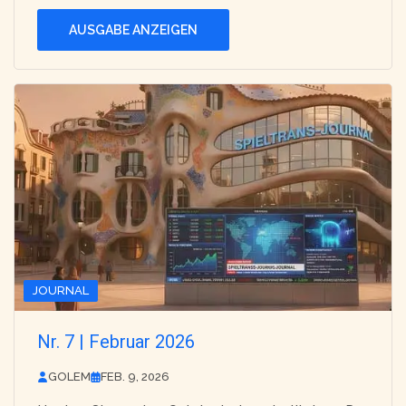
AUSGABE ANZEIGEN
JOURNAL
Nr. 7 | Februar 2026
GOLEM
FEB. 9, 2026