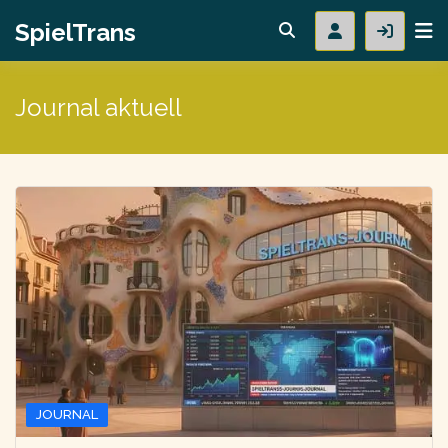
SpielTrans
Journal aktuell
JOURNAL