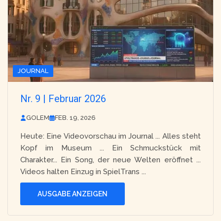
JOURNAL
Nr. 9 | Februar 2026
GOLEM
FEB. 19, 2026
Heute: Eine Videovorschau im Journal ... Alles steht
Kopf im Museum ... Ein Schmuckstück mit
Charakter... Ein Song, der neue Welten eröffnet ...
Videos halten Einzug in SpielTrans ...
AUSGABE ANZEIGEN