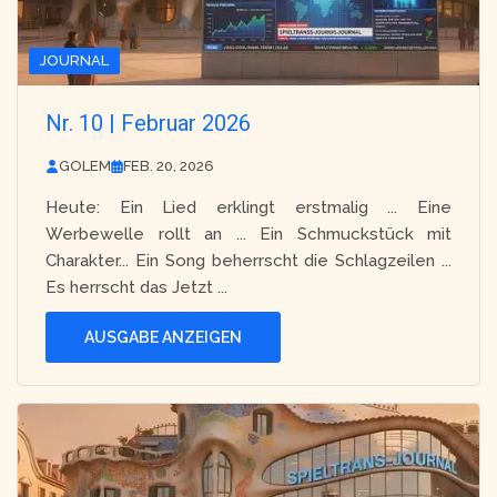
JOURNAL
Nr. 10 | Februar 2026
GOLEM
FEB. 20, 2026
Heute: Ein Lied erklingt erstmalig ... Eine
Werbewelle rollt an ... Ein Schmuckstück mit
Charakter... Ein Song beherrscht die Schlagzeilen ...
Es herrscht das Jetzt ...
AUSGABE ANZEIGEN