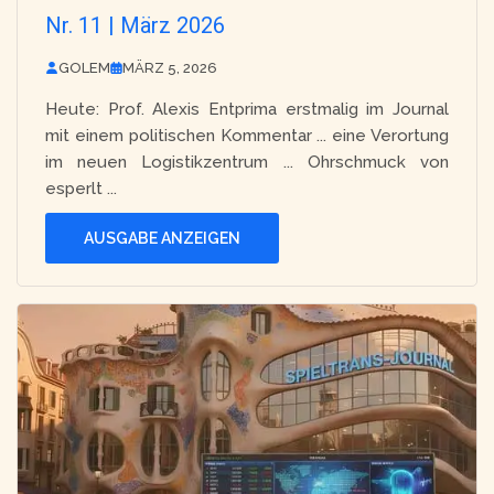
Nr. 11 | März 2026
GOLEM
MÄRZ 5, 2026
Heute: Prof. Alexis Entprima erstmalig im Journal
mit einem politischen Kommentar ... eine Verortung
im neuen Logistikzentrum ... Ohrschmuck von
esperlt ...
AUSGABE ANZEIGEN