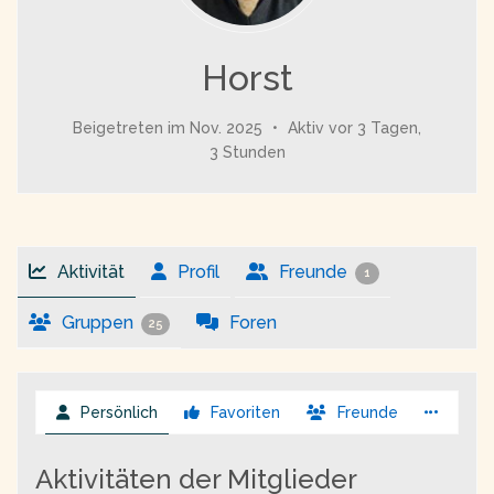
Horst
Beigetreten im Nov. 2025
•
Aktiv vor 3 Tagen,
3 Stunden
Aktivität
Profil
Freunde
1
Gruppen
Foren
25
Persönlich
Favoriten
Freunde
Aktivitäten der Mitglieder