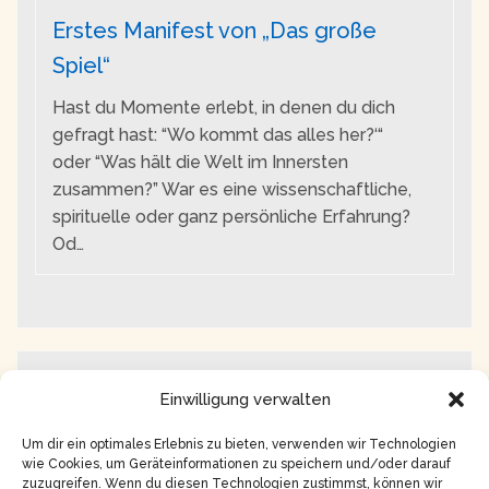
Erstes Manifest von „Das große
Spiel“
Hast du Momente erlebt, in denen du dich
gefragt hast: “Wo kommt das alles her?‘“
oder “Was hält die Welt im Innersten
zusammen?” War es eine wissenschaftliche,
spirituelle oder ganz persönliche Erfahrung?
Od…
Wer ist online
Einwilligung verwalten
Um dir ein optimales Erlebnis zu bieten, verwenden wir Technologien
Im Moment ist niemand online.
wie Cookies, um Geräteinformationen zu speichern und/oder darauf
zuzugreifen. Wenn du diesen Technologien zustimmst, können wir