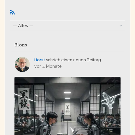
RSS-
Feed
Zeige:
Blogs
Horst
schrieb einen neuen Beitrag
vor 4 Monate