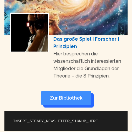
Das große Spiel | Forscher |
Prinzipien
Hier besprechen die
wissenschaftlich interessierten
Mitglieder die Grundlagen der
Theorie – die 8 Prinzipien.
Zur Bibliothek
INSERT_STEADY_NEWSLETTER_SIGNUP_HERE