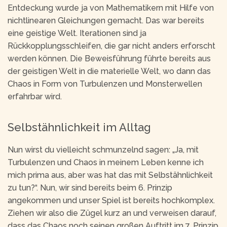
Entdeckung wurde ja von Mathematikern mit Hilfe von
nichtlinearen Gleichungen gemacht. Das war bereits
eine geistige Welt. Iterationen sind ja
Rückkopplungsschleifen, die gar nicht anders erforscht
werden können. Die Beweisführung führte bereits aus
der geistigen Welt in die materielle Welt, wo dann das
Chaos in Form von Turbulenzen und Monsterwellen
erfahrbar wird.
Selbstähnlichkeit im Alltag
Nun wirst du vielleicht schmunzelnd sagen: „Ja, mit
Turbulenzen und Chaos in meinem Leben kenne ich
mich prima aus, aber was hat das mit Selbstähnlichkeit
zu tun?“. Nun, wir sind bereits beim 6. Prinzip
angekommen und unser Spiel ist bereits hochkomplex.
Ziehen wir also die Zügel kurz an und verweisen darauf,
dass das Chaos noch seinen großen Auftritt im 7. Prinzip