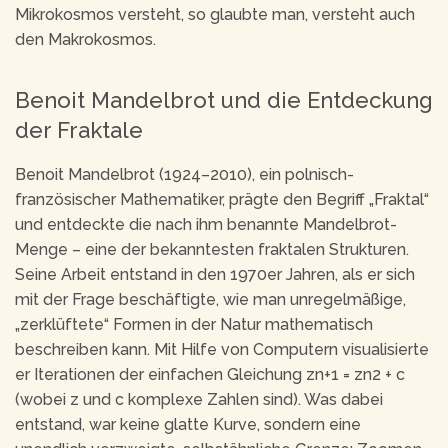
Mikrokosmos versteht, so glaubte man, versteht auch
den Makrokosmos.
Benoit Mandelbrot und die Entdeckung
der Fraktale
Benoit Mandelbrot (1924–2010), ein polnisch-
französischer Mathematiker, prägte den Begriff „Fraktal“
und entdeckte die nach ihm benannte Mandelbrot-
Menge – eine der bekanntesten fraktalen Strukturen.
Seine Arbeit entstand in den 1970er Jahren, als er sich
mit der Frage beschäftigte, wie man unregelmäßige,
„zerklüftete“ Formen in der Natur mathematisch
beschreiben kann. Mit Hilfe von Computern visualisierte
er Iterationen der einfachen Gleichung zn+1 = zn2 + c
(wobei z und c komplexe Zahlen sind). Was dabei
entstand, war keine glatte Kurve, sondern eine