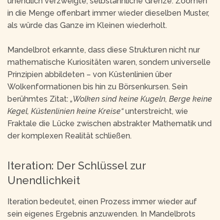
unendlich verzweigte, selbstähnliche Grenze: Zoomen
in die Menge offenbart immer wieder dieselben Muster,
als würde das Ganze im Kleinen wiederholt.
Mandelbrot erkannte, dass diese Strukturen nicht nur
mathematische Kuriositäten waren, sondern universelle
Prinzipien abbildeten – von Küstenlinien über
Wolkenformationen bis hin zu Börsenkursen. Sein
berühmtes Zitat:
„Wolken sind keine Kugeln, Berge keine
Kegel, Küstenlinien keine Kreise“
unterstreicht, wie
Fraktale die Lücke zwischen abstrakter Mathematik und
der komplexen Realität schließen.
Iteration: Der Schlüssel zur
Unendlichkeit
Iteration bedeutet, einen Prozess immer wieder auf
sein eigenes Ergebnis anzuwenden. In Mandelbrots