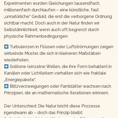
Experimenten wurden Gleichungen tausendfach,
millionenfach durchlaufen – eine künstliche, fast
„unnatürliche“ Geduld, die erst die verborgene Ordnung
sichtbar macht. Doch auch in der Natur finden wir
Selbstähnlichkeit, wenn auch oft begrenzt durch
physische Rahmenbedingungen:
Turbulenzen in Flüssen oder Luftströmungen zeigen
wirbelnde Muster, die sich in kleineren Maßstäben
wiederholen.
Solitone (einzelne Wellen, die ihre Form behalten) in
Kanälen oder Lichtleitern verhalten sich wie fraktale
„Energiepakete“.
Blitzverzweigungen oder Farnblätter wachsen nach
Prinzipien, die an mathematische Iterationen erinnern.
Der Unterschied: Die Natur bricht diese Prozesse
irgendwann ab – doch das Prinzip bleibt: