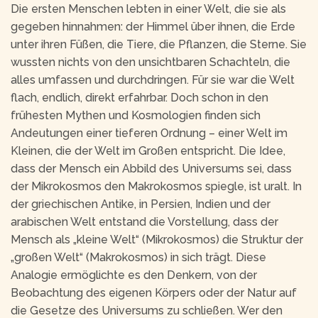
Die ersten Menschen lebten in einer Welt, die sie als
gegeben hinnahmen: der Himmel über ihnen, die Erde
unter ihren Füßen, die Tiere, die Pflanzen, die Sterne. Sie
wussten nichts von den unsichtbaren Schachteln, die
alles umfassen und durchdringen. Für sie war die Welt
flach, endlich, direkt erfahrbar. Doch schon in den
frühesten Mythen und Kosmologien finden sich
Andeutungen einer tieferen Ordnung – einer Welt im
Kleinen, die der Welt im Großen entspricht. Die Idee,
dass der Mensch ein Abbild des Universums sei, dass
der Mikrokosmos den Makrokosmos spiegle, ist uralt. In
der griechischen Antike, in Persien, Indien und der
arabischen Welt entstand die Vorstellung, dass der
Mensch als „kleine Welt“ (Mikrokosmos) die Struktur der
„großen Welt“ (Makrokosmos) in sich trägt. Diese
Analogie ermöglichte es den Denkern, von der
Beobachtung des eigenen Körpers oder der Natur auf
die Gesetze des Universums zu schließen. Wer den