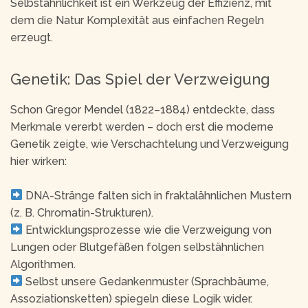
Selbstähnlichkeit ist ein Werkzeug der Effizienz, mit
dem die Natur Komplexität aus einfachen Regeln
erzeugt.
Genetik: Das Spiel der Verzweigung
Schon Gregor Mendel (1822–1884) entdeckte, dass
Merkmale vererbt werden – doch erst die moderne
Genetik zeigte, wie Verschachtelung und Verzweigung
hier wirken:
DNA-Stränge falten sich in fraktalähnlichen Mustern
(z. B. Chromatin-Strukturen).
Entwicklungsprozesse wie die Verzweigung von
Lungen oder Blutgefäßen folgen selbstähnlichen
Algorithmen.
Selbst unsere Gedankenmuster (Sprachbäume,
Assoziationsketten) spiegeln diese Logik wider.