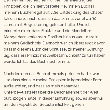
Bei meinen Recherchen für die Formulierung der
Prinzipien, die ich hier vorstelle, fiel mir ein Buch in
meinem Bücherregal auf: „Die Entdeckung des Chaos“.
Ich erinnerte mich, dass ich das einmal vor etwa 30
Jahren mit Begeisterung gelesen hatte. Und ich
erinnerte mich, dass Fraktale und die Mandelbrot-
Menge darin vorkamen. Darüber hinaus war Leere in
meinem Gedächtnis. Dennoch war ich überzeugt davon,
dass in diesem Buch der Schlüssel zu meiner „Ahnung“
lag, dass ein Prinzip mit „Selbstähnlichkeit“ zu tun haben
würde. Ich las das Buch noch einmal.
Nachdem ich das Buch abermals gelesen hatte, war
klar, dass hier alle meine Prinzipien in irgendeiner Form
auftauchten, und dass es mein gesamtes
Unterbewusstsein über die Beschaffenheit der Welt
durchzogen hatte. In dieser Einführung soll es aber nur
um den Aspekt der Selbstähnlichkeit gehen.