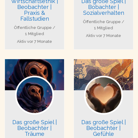
Wirtschaftsethik |
Das große Spiel |
Beobachter |
Bobachter |
Praxis &
Sozialverhalten
Fallstudien
Öffentliche Gruppe /
Öffentliche Gruppe /
1 Mitglied
1 Mitglied
Aktiv
vor 7 Monate
Aktiv
vor 7 Monate
Das große Spiel |
Das große Spiel |
Beobachter |
Beobachter |
Träume
Gefühle