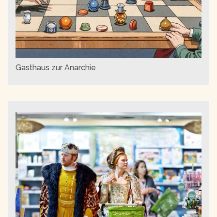
Gasthaus zur Anarchie