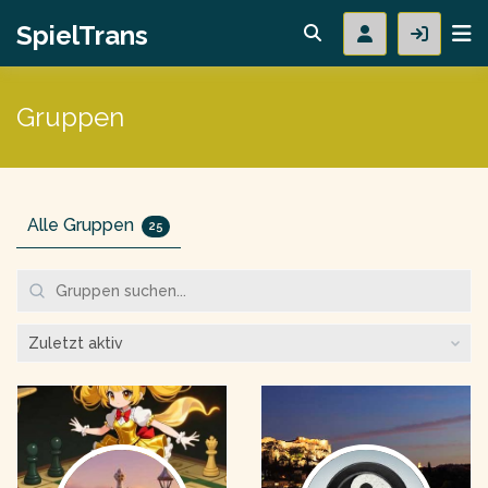
SpielTrans
Gruppen
Alle Gruppen
25
Gruppen
suchen...
Anordnen
nach: