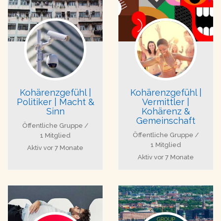
Kohärenzgefühl |
Kohärenzgefühl |
Politiker | Macht &
Vermittler |
Sinn
Kohärenz &
Gemeinschaft
Öffentliche Gruppe /
Öffentliche Gruppe /
1 Mitglied
1 Mitglied
Aktiv
vor 7 Monate
Aktiv
vor 7 Monate