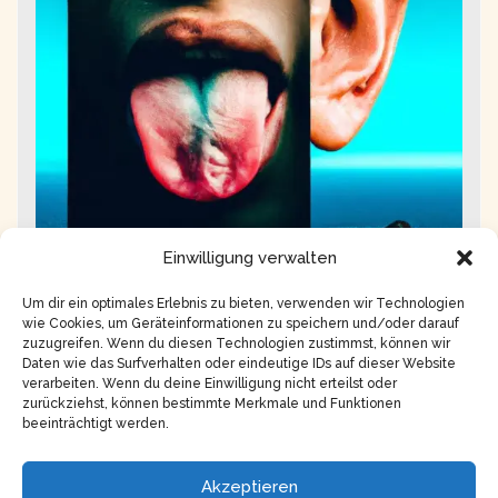
Einwilligung verwalten
Gasthaus der Resonanz
Um dir ein optimales Erlebnis zu bieten, verwenden wir Technologien
wie Cookies, um Geräteinformationen zu speichern und/oder darauf
zuzugreifen. Wenn du diesen Technologien zustimmst, können wir
Daten wie das Surfverhalten oder eindeutige IDs auf dieser Website
verarbeiten. Wenn du deine Einwilligung nicht erteilst oder
zurückziehst, können bestimmte Merkmale und Funktionen
beeinträchtigt werden.
Copyright © 2026
Impressum
Akzeptieren