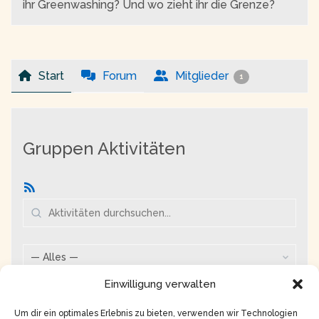
ihr Greenwashing? Und wo zieht ihr die Grenze?
Start
Forum
Mitglieder
1
Gruppen Aktivitäten
RSS
Aktivitäten
durchsuchen...
Zeige:
Einwilligung verwalten
Es wurde leider keine Aktivität gefunden.
Bitte versuche es mit einem anderen Filter.
Um dir ein optimales Erlebnis zu bieten, verwenden wir Technologien