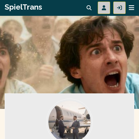
SpielTrans