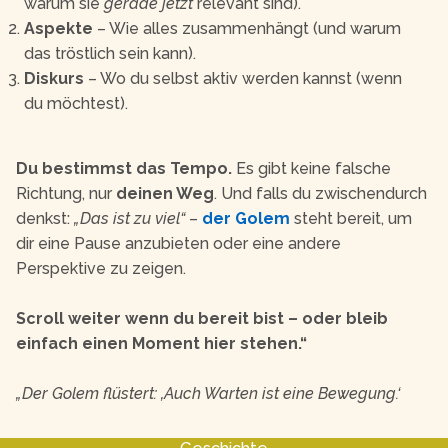
warum sie
gerade jetzt
relevant sind).
Aspekte
– Wie alles zusammenhängt (und warum
das tröstlich sein kann).
Diskurs
– Wo du selbst aktiv werden kannst (wenn
du möchtest).
Du bestimmst das Tempo.
Es gibt keine falsche
Richtung, nur
deinen Weg
. Und falls du zwischendurch
denkst:
„Das ist zu viel“
–
der Golem
steht bereit, um
dir eine Pause anzubieten oder eine andere
Perspektive zu zeigen.
Scroll weiter wenn du bereit bist – oder bleib
einfach einen Moment hier stehen.“
„Der Golem flüstert: ‚Auch Warten ist eine Bewegung.‘