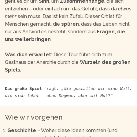
geht es dir um
Sinn
, um
Zusammenhänge
, die sich
entziehen – oder einfach um das Gefühl, dass da
etwas
mehr
sein muss. Das ist kein Zufall. Dieser Ort ist für
Menschen gemacht, die
spüren
, dass das Leben nicht
nur aus Antworten besteht, sondern aus
Fragen, die
uns weiterbringen
.
Was dich erwartet:
Diese Tour führt dich zum
Gasthaus der Anarchie durch die
Wurzeln des großen
Spiels
.
Das große Spiel
 fragt: 
„Wie gestalten wir eine Welt, 
die sich lohnt – ohne Dogmen, aber mit Mut?“
Wie wir vorgehen:
Geschichte
– Woher diese Ideen kommen (und