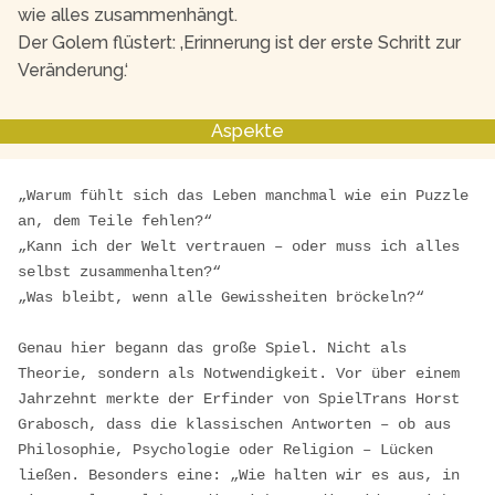
wie alles zusammenhängt.
Der Golem flüstert: ‚Erinnerung ist der erste Schritt zur
Veränderung.‘
Aspekte
„Warum fühlt sich das Leben manchmal wie ein Puzzle 
an, dem Teile fehlen?“

„Kann ich der Welt vertrauen – oder muss ich alles 
selbst zusammenhalten?“

„Was bleibt, wenn alle Gewissheiten bröckeln?“

Genau hier begann das große Spiel. Nicht als 
Theorie, sondern als Notwendigkeit. Vor über einem 
Jahrzehnt merkte der Erfinder von SpielTrans Horst 
Grabosch, dass die klassischen Antworten – ob aus 
Philosophie, Psychologie oder Religion – Lücken 
ließen. Besonders eine: „Wie halten wir es aus, in 