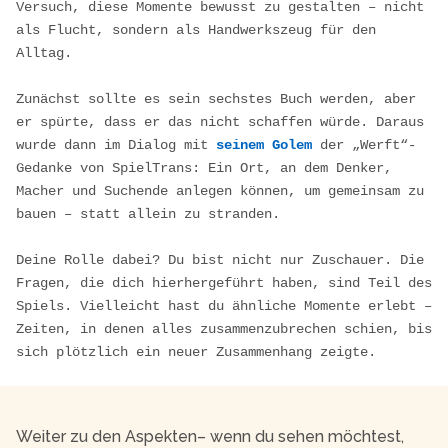
Versuch, diese Momente bewusst zu gestalten – nicht 
als Flucht, sondern als Handwerkszeug für den 
Alltag.

Zunächst sollte es sein sechstes Buch werden, aber 
er spürte, dass er das nicht schaffen würde. Daraus 
wurde dann im Dialog mit 
seinem Golem
 der „Werft“-
Gedanke von SpielTrans: Ein Ort, an dem Denker, 
Macher und Suchende anlegen können, um gemeinsam zu 
bauen – statt allein zu stranden.

Deine Rolle dabei? Du bist nicht nur Zuschauer. Die 
Fragen, die dich hierhergeführt haben, sind Teil des 
Spiels. Vielleicht hast du ähnliche Momente erlebt – 
Zeiten, in denen alles zusammenzubrechen schien, bis 
sich plötzlich ein neuer Zusammenhang zeigte.
Weiter zu den Aspekten– wenn du sehen möchtest,