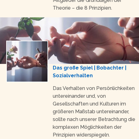
Mitglieder die Grundlagen der
Theorie – die 8 Prinzipien.
Das große Spiel | Bobachter |
Sozialverhalten
Das Verhalten von Persönlichkeiten
untereinander und, von
Gesellschaften und Kulturen im
größeren Maßstab untereinander,
sollte nach unserer Betrachtung die
komplexen Möglichkeiten der
Prinzipien widerspiegeln.