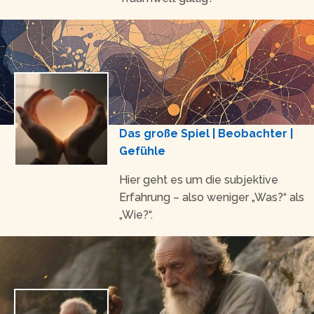
Das große Spiel | Beobachter |
Gefühle
Hier geht es um die subjektive
Erfahrung – also weniger „Was?“ als
„Wie?“.