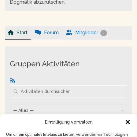
Dogmatik abzurutschen.
Start
Forum
Mitglieder
2
Gruppen Aktivitäten
RSS
Aktivitäten
durchsuchen...
Zeige:
Einwilligung verwalten
Es wurde leider keine Aktivität gefunden.
Bitte versuche es mit einem anderen Filter.
Um dir ein optimales Erlebnis zu bieten, verwenden wir Technologien