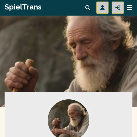
SpielTrans