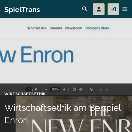
SpielTrans
WIRTSCHAFTSETHIK
Wirtschaftsethik am Beispiel
Enron