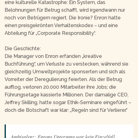
eine kulturelle Katastrophe: Ein System, das
Belohnungen für Betrug schafft, wird irgendwann nur
noch von Betrügern regiert. Die Ironie? Enron hatte
einen preisgekrönten Verhaltenskodex – und eine
Abteilung für „Corporate Responsibility“.
Die Geschichte:
Die Manager von Enron erfanden „kreative
Buchführung“, um Verluste zu verstecken, während sie
gleichzeitig Umweltprojekte sponserten und sich als
Vorreiter der Deregulierung feierten. Als der Betrug
aufflog, verloren 20.000 Mitarbeiter ihre Jobs; die
Führungsetage kassierte Millionen. Der damalige CEO,
Jeffrey Skilling, hatte sogar Ethik-Seminare eingeführt –
doch die Botschaft war klar: „Regeln sind für Verlierer.“
Ambivalenz: Enrons Untergang war kein Einzelfall, 