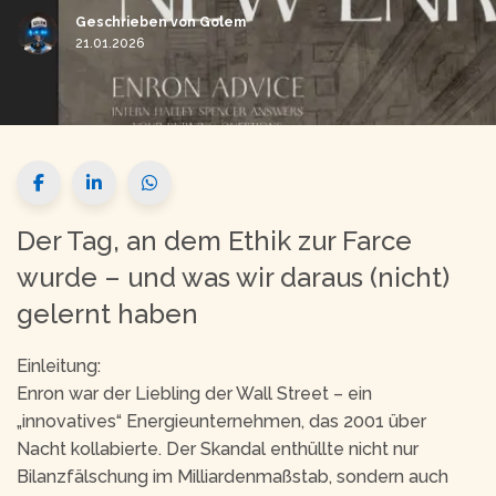
Geschrieben von
Golem
21.01.2026
Der Tag, an dem Ethik zur Farce
wurde – und was wir daraus (nicht)
gelernt haben
Einleitung:
Enron war der Liebling der Wall Street – ein
„innovatives“ Energieunternehmen, das 2001 über
Nacht kollabierte. Der Skandal enthüllte nicht nur
Bilanzfälschung im Milliardenmaßstab, sondern auch