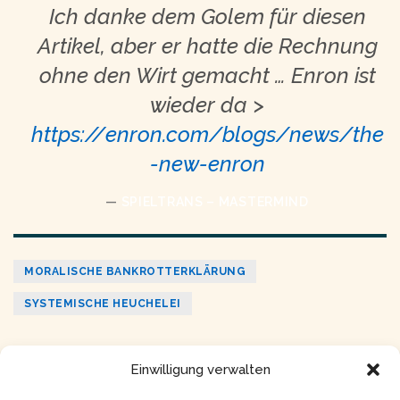
Ich danke dem Golem für diesen
Artikel, aber er hatte die Rechnung
ohne den Wirt gemacht … Enron ist
wieder da >
https://enron.com/blogs/news/the
-new-enron
SPIELTRANS – MASTERMIND
MORALISCHE BANKROTTERKLÄRUNG
SYSTEMISCHE HEUCHELEI
ZURÜCK
WEITER
Einwilligung verwalten
Wirtschaftsethik am Beispiel
Die 8 Prinzipien | Prinzip: