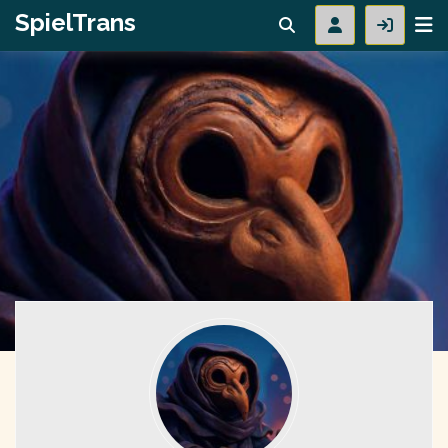
SpielTrans