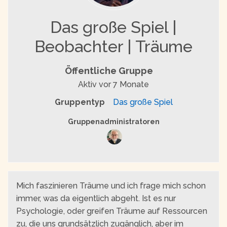
Das große Spiel |
Beobachter | Träume
Öffentliche Gruppe
Aktiv
vor 7 Monate
Gruppentyp
Das große Spiel
Gruppenführung
Gruppenadministratoren
Mich faszinieren Träume und ich frage mich schon
immer, was da eigentlich abgeht. Ist es nur
Psychologie, oder greifen Träume auf Ressourcen
zu, die uns grundsätzlich zugänglich, aber im