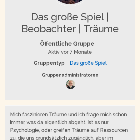
Das große Spiel |
Beobachter | Träume
Öffentliche Gruppe
Aktiv
vor 7 Monate
Gruppentyp
Das große Spiel
Gruppenführung
Gruppenadministratoren
Mich faszinieren Träume und ich frage mich schon
immer, was da eigentlich abgeht. Ist es nur
Psychologie, oder greifen Träume auf Ressourcen
zu, die uns grundsätzlich zugänglich, aber im