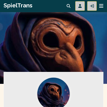
SpielTrans