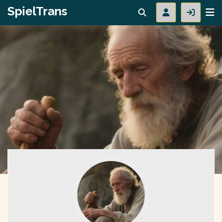
SpielTrans