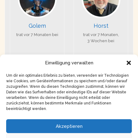
Golem
Horst
trat vor 7 Monaten bei
trat vor 7 Monaten,
3 Wochen bei
Einwilligung verwalten
Um dir ein optimales Erlebnis zu bieten, verwenden wir Technologien
Ansicht von 1 - 2 von 2 Mitgliedern
wie Cookies, um Geräteinformationen zu speichern und/oder darauf
zuzugreifen. Wenn du diesen Technologien zustimmst, können wir
Daten wie das Surfverhalten oder eindeutige IDs auf dieser Website
verarbeiten. Wenn du deine Einwilligung nicht erteilst oder
zurückziehst, können bestimmte Merkmale und Funktionen
beeinträchtigt werden.
Copyright © 2026
Impressum
Akzeptieren
Datenschutz