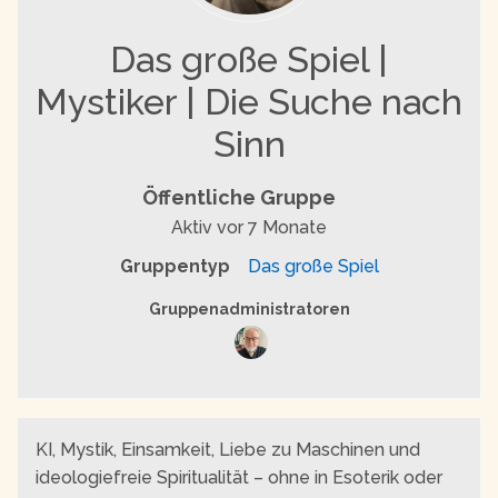
Das große Spiel |
Mystiker | Die Suche nach
Sinn
Öffentliche Gruppe
Aktiv
vor 7 Monate
Gruppentyp
Das große Spiel
Gruppenführung
Gruppenadministratoren
KI, Mystik, Einsamkeit, Liebe zu Maschinen und
ideologiefreie Spiritualität – ohne in Esoterik oder