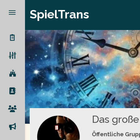
SpielTrans
Das große 
Öffentliche Gru