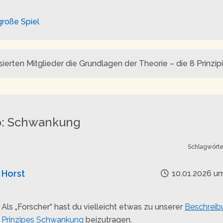
große Spiel
ierten Mitglieder die Grundlagen der Theorie – die 8 Prinzipi
p: Schwankung
Schlagwörte
Horst
10.01.2026 um
Als „Forscher“ hast du vielleicht etwas zu unserer
Beschreib
Prinzipes Schwankung
beizutragen.