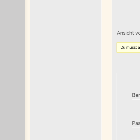
Ansicht v
Du musst 
Be
Pas