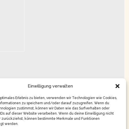
Einwilligung verwalten
optimales Erlebnis zu bieten, verwenden wir Technologien wie Cookies,
nformationen zu speichern und/oder darauf zuzugreifen. Wenn du
nologien zustimmst, können wir Daten wie das Surfverhalten oder
IDs auf dieser Website verarbeiten. Wenn du deine Einwilligung nicht
er zurückziehst, können bestimmte Merkmale und Funktionen
igt werden.