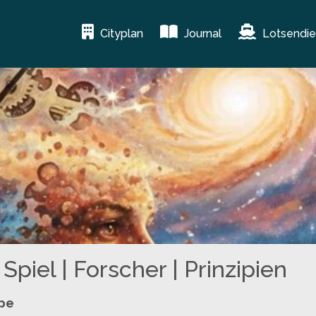
Cityplan
Journal
Lotsendie
Spiel | Forscher | Prinzipien
ppe