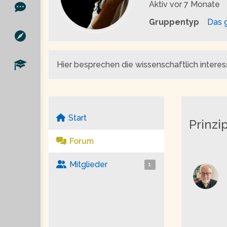
Aktiv
vor 7 Monate
Gruppentyp
Das 
Hier besprechen die wissenschaftlich interess
Start
Prinzi
Forum
Mitglieder
1