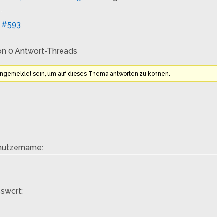
#593
on 0 Antwort-Threads
angemeldet sein, um auf dieses Thema antworten zu können.
nutzername:
swort: