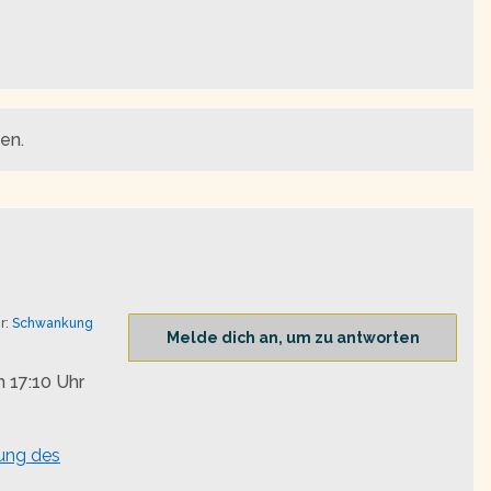
en.
r:
Schwankung
Melde dich an, um zu antworten
 17:10 Uhr
ung des