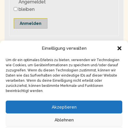
Angemeldet
bleiben
Anmelden
Einwilligung verwalten
Um dir ein optimales Erlebnis zu bieten, verwenden wir Technologien
wie Cookies, um Geräteinformationen zu speichern und/oder darauf
zuzugreifen. Wenn du diesen Technologien zustimmst, können wir
Daten wie das Surfverhalten oder eindeutige IDs auf dieser Website
verarbeiten. Wenn du deine Einwilligung nicht erteilst oder
zurückziehst, können bestimmte Merkmale und Funktionen
beeinträchtigt werden.
Copyright © 2026
Impressum
Akzeptieren
Datenschutz
Ablehnen