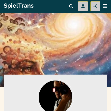
SpielTrans