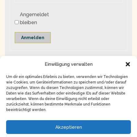
Angemeldet
bleiben
Anmelden
Einwilligung verwalten
Um dir ein optimales Erlebnis zu bieten, verwenden wir Technologien
wie Cookies, um Geräteinformationen zu speichern und/oder darauf
zuzugreifen. Wenn du diesen Technologien zustimmst, können wir
Daten wie das Surfverhalten oder eindeutige IDs auf dieser Website
verarbeiten. Wenn du deine Einwilligung nicht erteilst oder
zurückziehst, können bestimmte Merkmale und Funktionen
beeinträchtigt werden.
Copyright © 2026
Impressum
Akzeptieren
Datenschutz