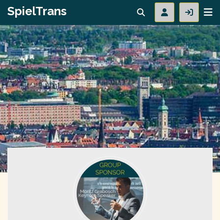
SpielTrans