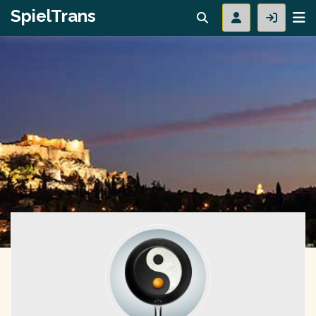
SpielTrans