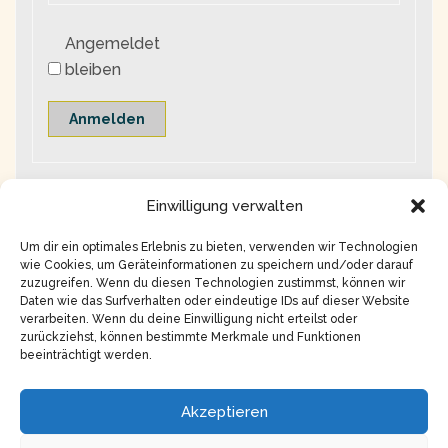
Angemeldet
bleiben
Anmelden
Einwilligung verwalten
Um dir ein optimales Erlebnis zu bieten, verwenden wir Technologien
wie Cookies, um Geräteinformationen zu speichern und/oder darauf
zuzugreifen. Wenn du diesen Technologien zustimmst, können wir
Daten wie das Surfverhalten oder eindeutige IDs auf dieser Website
verarbeiten. Wenn du deine Einwilligung nicht erteilst oder
zurückziehst, können bestimmte Merkmale und Funktionen
beeinträchtigt werden.
Copyright © 2026
Impressum
Akzeptieren
Datenschutz