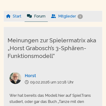
Start
Forum
Mitglieder
1
Meinungen zur Spielermatrix aka
„Horst Grabosch’s 3-Sphären-
Funktionsmodell“
Horst
09.02.2026 um 10:18 Uhr
Wer hat bereits das Modell hier auf SpielTrans
studiert, oder gar das Buch „Tanze mit den