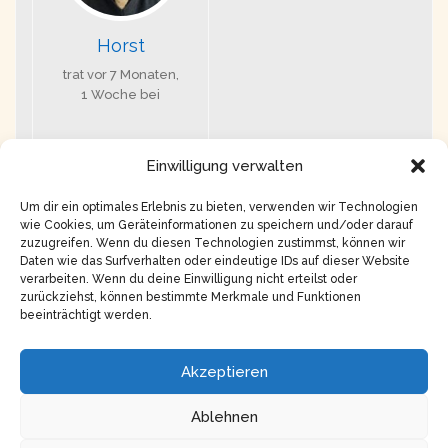
Horst
trat vor 7 Monaten,
1 Woche bei
Einwilligung verwalten
Um dir ein optimales Erlebnis zu bieten, verwenden wir Technologien
Anzeige: 1 Mitglied
wie Cookies, um Geräteinformationen zu speichern und/oder darauf
zuzugreifen. Wenn du diesen Technologien zustimmst, können wir
Daten wie das Surfverhalten oder eindeutige IDs auf dieser Website
verarbeiten. Wenn du deine Einwilligung nicht erteilst oder
zurückziehst, können bestimmte Merkmale und Funktionen
beeinträchtigt werden.
Copyright © 2026
Impressum
Akzeptieren
Datenschutz
Ablehnen