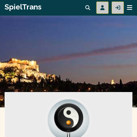
SpielTrans