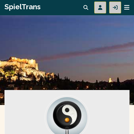
SpielTrans