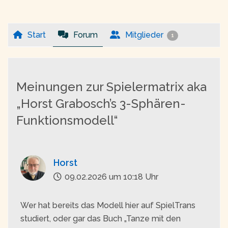
Start
Forum
Mitglieder
1
Meinungen zur Spielermatrix aka
„Horst Grabosch’s 3-Sphären-
Funktionsmodell“
Horst
09.02.2026 um 10:18 Uhr
Wer hat bereits das Modell hier auf SpielTrans
studiert, oder gar das Buch „Tanze mit den