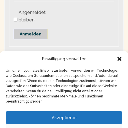
Angemeldet
bleiben
Anmelden
Einwilligung verwalten
Um dir ein optimales Erlebnis zu bieten, verwenden wir Technologien
wie Cookies, um Geräteinformationen zu speichern und/oder darauf
zuzugreifen. Wenn du diesen Technologien zustimmst, können wir
Daten wie das Surfverhalten oder eindeutige IDs auf dieser Website
verarbeiten. Wenn du deine Einwilligung nicht erteilst oder
zurückziehst, können bestimmte Merkmale und Funktionen
beeinträchtigt werden.
Copyright © 2026
Impressum
Akzeptieren
Datenschutz