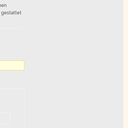
hen
 gestattet