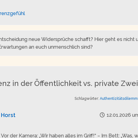
renzgefühl
ntscheidung neue Widersprüche schafft? Hier geht es nich
ie Erwartungen an euch unmenschlich sind?
nz in der Öffentlichkeit vs. private Zwe
Schlagwörter:
Authentizitätsdilemm
Horst
12.01.2026 um
Vor der Kamera: „Wir haben alles im Griff!“ – Im Bett: „Was, 