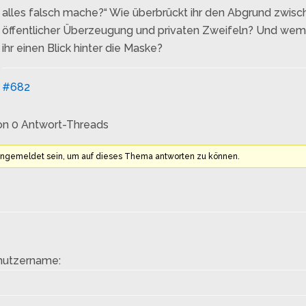
alles falsch mache?“ Wie überbrückt ihr den Abgrund zwisc
öffentlicher Überzeugung und privaten Zweifeln? Und wem
ihr einen Blick hinter die Maske?
#682
on 0 Antwort-Threads
angemeldet sein, um auf dieses Thema antworten zu können.
nutzername: