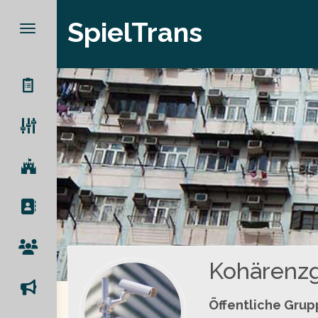
SpielTrans
Kohärenzge
Öffentliche Gru