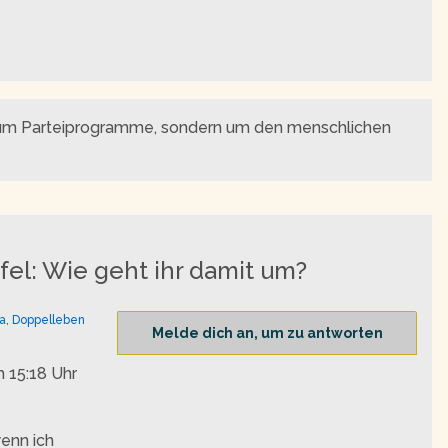
t um Parteiprogramme, sondern um den menschlichen
ifel: Wie geht ihr damit um?
a
,
Doppelleben
Melde dich an, um zu antworten
 15:18 Uhr
wenn ich