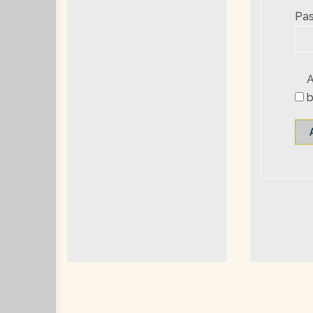
Pas
b