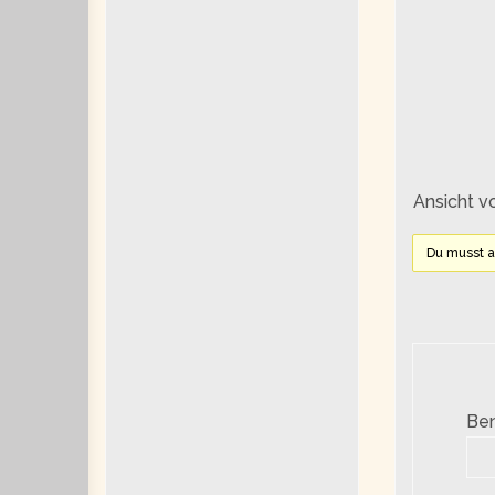
Ansicht v
Du musst 
Be