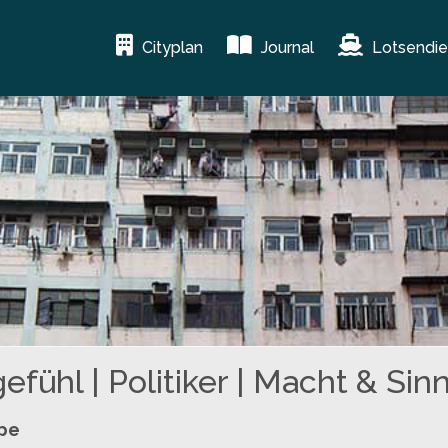
Cityplan
Journal
Lotsendie
fühl | Politiker | Macht & Sin
ppe