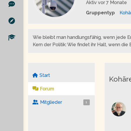
Aktiv
vor 7 Monate
Gruppentyp
Kohä
Wie bleibt man handlungsfähig, wenn jede E
Kern der Politik: Wie findet ihr Halt, wenn d
Start
Kohäre
Forum
Mitglieder
1