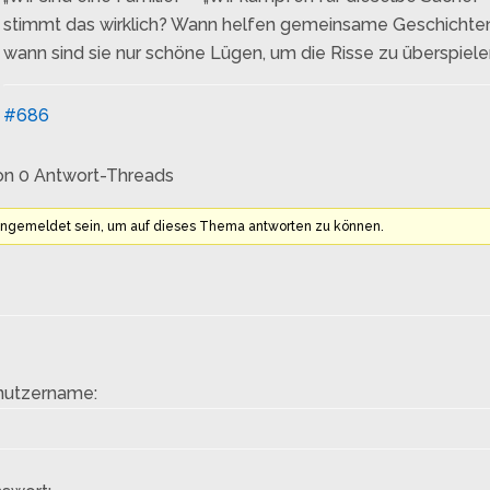
stimmt das wirklich? Wann helfen gemeinsame Geschichte
wann sind sie nur schöne Lügen, um die Risse zu überspiel
#686
on 0 Antwort-Threads
angemeldet sein, um auf dieses Thema antworten zu können.
nutzername: