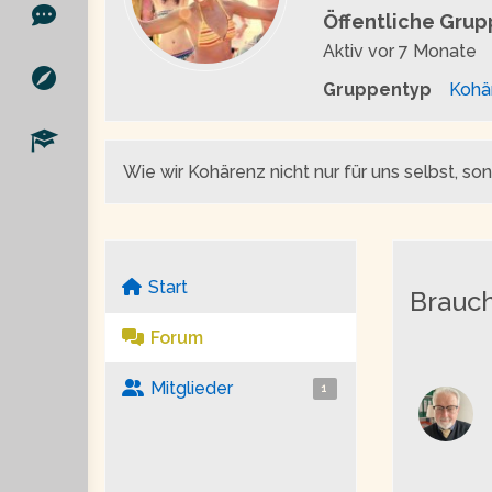
Öffentliche Gru
Aktiv
vor 7 Monate
Gruppentyp
Kohä
Wie wir Kohärenz nicht nur für uns selbst, so
Start
Brauch
Forum
Mitglieder
1