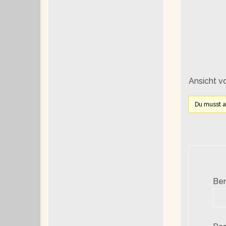
Ansicht v
Du musst 
Be