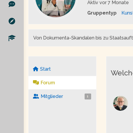
Aktiv
vor 7 Monate
Gruppentyp
Kuns
Von Dokumenta-Skandalen bis zu Staatsaufträg
Start
Welche
Forum
Mitglieder
1