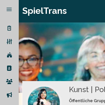
SpielTrans
Kunst | Pol
Öffentliche Gru