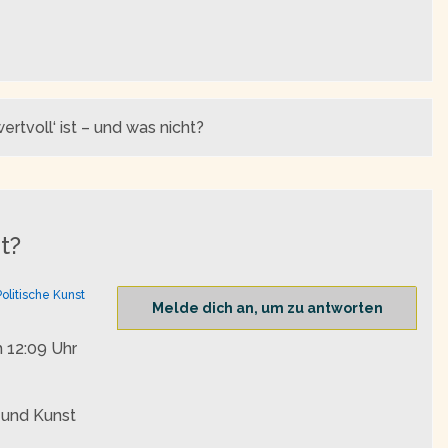
tvoll‘ ist – und was nicht?
t?
Politische Kunst
Melde dich an, um zu antworten
 12:09 Uhr
k und Kunst