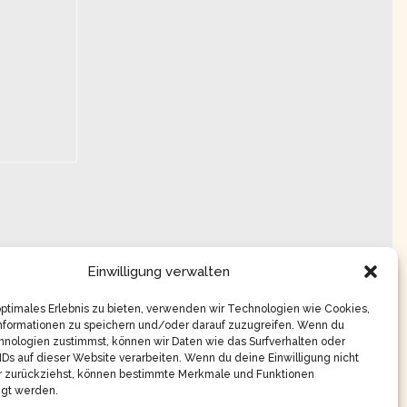
Einwilligung verwalten
optimales Erlebnis zu bieten, verwenden wir Technologien wie Cookies,
nformationen zu speichern und/oder darauf zuzugreifen. Wenn du
nologien zustimmst, können wir Daten wie das Surfverhalten oder
IDs auf dieser Website verarbeiten. Wenn du deine Einwilligung nicht
er zurückziehst, können bestimmte Merkmale und Funktionen
igt werden.