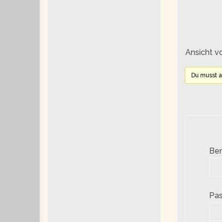
Ansicht v
Du musst 
Be
Pas