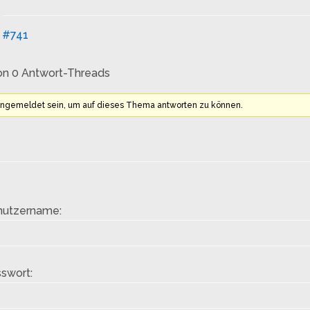
#741
on 0 Antwort-Threads
angemeldet sein, um auf dieses Thema antworten zu können.
nutzername:
swort: