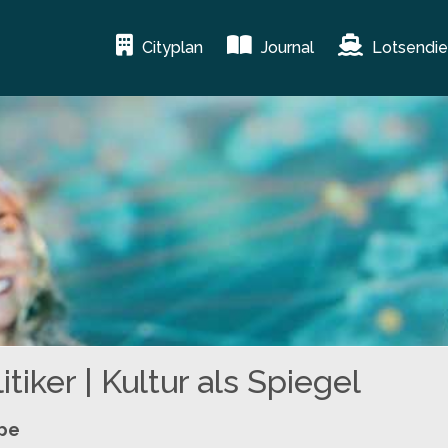
Cityplan
Journal
Lotsendie
itiker | Kultur als Spiegel
ppe