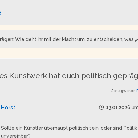
t
en: Wie geht ihr mit der Macht um, zu entscheiden, was ‚wer
s Kunstwerk hat euch politisch gepräg
Schlagwörter:
Horst
13.01.2026 um
Sollte ein Künstler überhaupt politisch sein, oder sind Politi
unvereinbar?