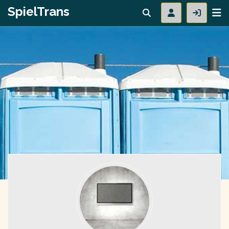
SpielTrans