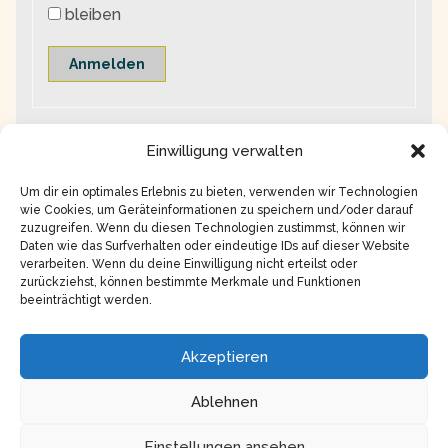
bleiben
Anmelden
Einwilligung verwalten
Um dir ein optimales Erlebnis zu bieten, verwenden wir Technologien
wie Cookies, um Geräteinformationen zu speichern und/oder darauf
zuzugreifen. Wenn du diesen Technologien zustimmst, können wir
Daten wie das Surfverhalten oder eindeutige IDs auf dieser Website
verarbeiten. Wenn du deine Einwilligung nicht erteilst oder
zurückziehst, können bestimmte Merkmale und Funktionen
beeinträchtigt werden.
Copyright © 2026
Impressum
Akzeptieren
Datenschutz
Ablehnen
Einstellungen ansehen