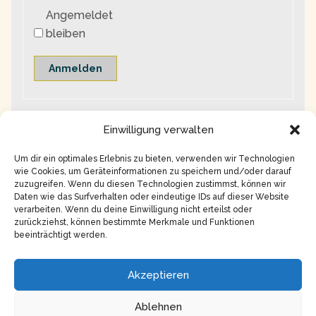
Angemeldet
bleiben
Anmelden
Einwilligung verwalten
Um dir ein optimales Erlebnis zu bieten, verwenden wir Technologien
wie Cookies, um Geräteinformationen zu speichern und/oder darauf
zuzugreifen. Wenn du diesen Technologien zustimmst, können wir
Daten wie das Surfverhalten oder eindeutige IDs auf dieser Website
verarbeiten. Wenn du deine Einwilligung nicht erteilst oder
zurückziehst, können bestimmte Merkmale und Funktionen
beeinträchtigt werden.
Copyright © 2026
Impressum
Akzeptieren
Datenschutz
Ablehnen