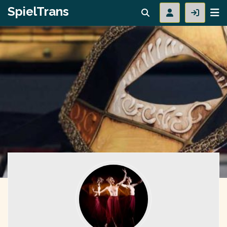
SpielTrans