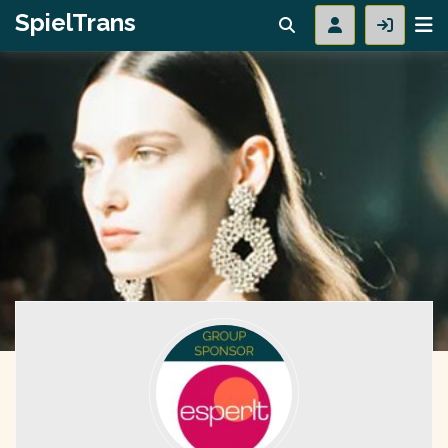
SpielTrans