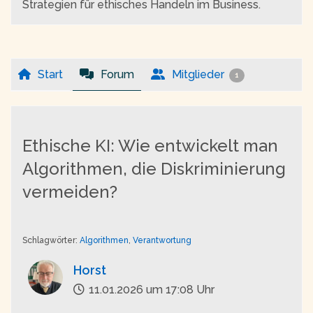
Strategien für ethisches Handeln im Business.
Start
Forum
Mitglieder
1
Ethische KI: Wie entwickelt man
Algorithmen, die Diskriminierung
vermeiden?
Schlagwörter:
Algorithmen
,
Verantwortung
Horst
11.01.2026 um 17:08 Uhr