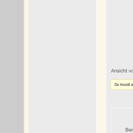
Ansicht v
Du musst 
Be