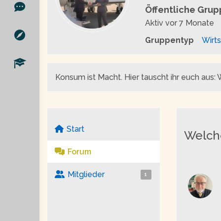
Öffentliche Gru
Aktiv
vor 7 Monate
Gruppentyp
Wirts
Konsum ist Macht. Hier tauscht ihr euch aus
Start
Welche
Forum
Mitglieder
1