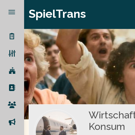
SpielTrans
Wirtschaf
Konsum