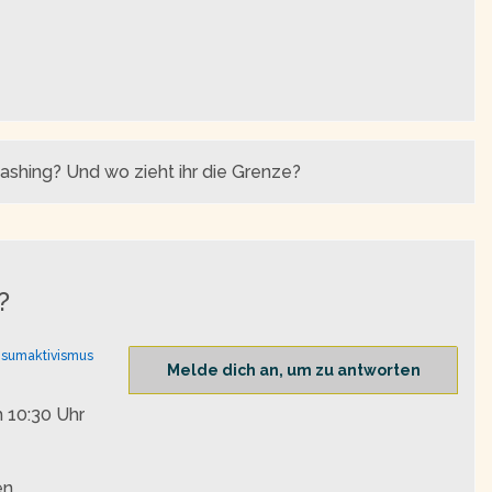
ashing? Und wo zieht ihr die Grenze?
?
sumaktivismus
Melde dich an, um zu antworten
 10:30 Uhr
en