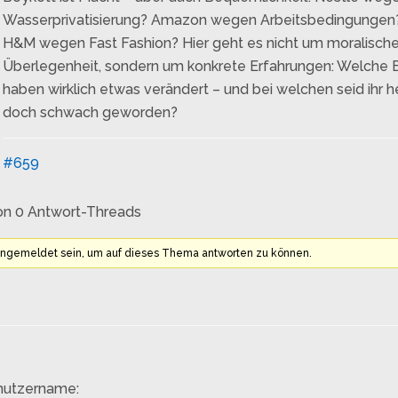
Wasserprivatisierung? Amazon wegen Arbeitsbedingungen
H&M wegen Fast Fashion? Hier geht es nicht um moralisch
Überlegenheit, sondern um konkrete Erfahrungen: Welche 
haben wirklich etwas verändert – und bei welchen seid ihr h
doch schwach geworden?
#659
on 0 Antwort-Threads
angemeldet sein, um auf dieses Thema antworten zu können.
nutzername: