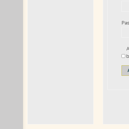
Pas
b