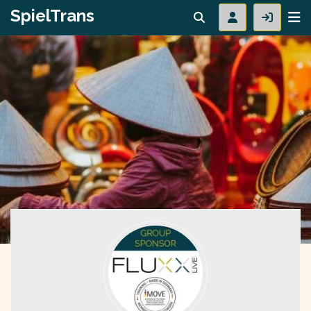
SpielTrans