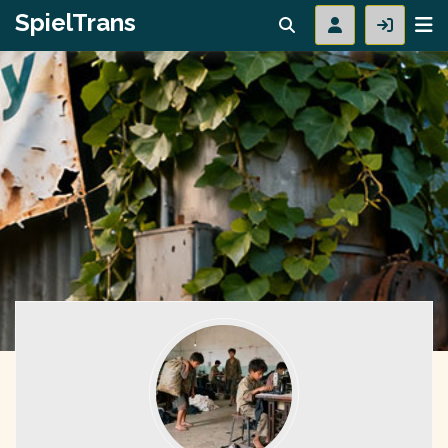
SpielTrans