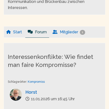
Kommunikation und Brückenbau zwischen
Interessen.
Start
Forum
Mitglieder
1
Interessenkonflikte: Wie findet
man faire Kompromisse?
Schlagwörter:
Kompromiss
Horst
11.01.2026 um 16:45 Uhr