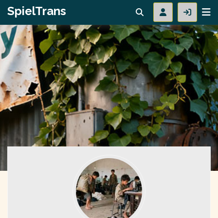
SpielTrans