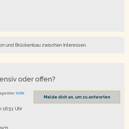
tion und Brückenbau zwischen Interessen.
ensiv oder offen?
agwörter:
Kritik
Melde dich an, um zu antworten
 16:51 Uhr
 sich