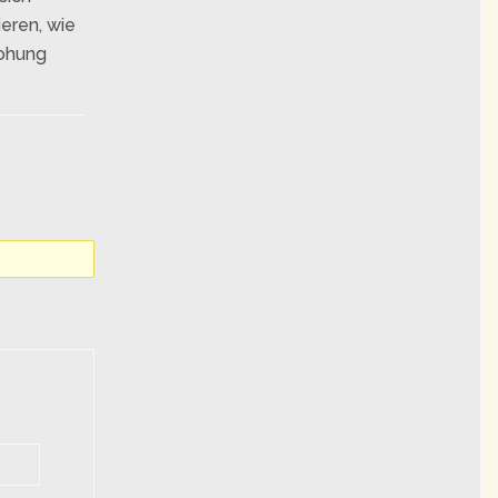
ieren, wie
rohung