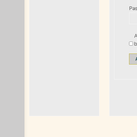
Pas
b