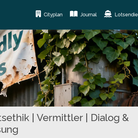
Cityplan
Journal
Lotsendie
sethik | Vermittler | Dialog &
sung