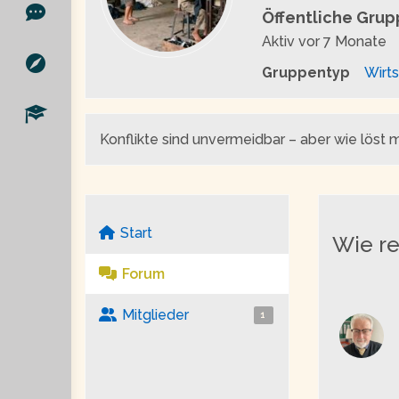
Öffentliche Gru
Aktiv
vor 7 Monate
Gruppentyp
Wirts
Konflikte sind unvermeidbar – aber wie löst
Start
Wie re
Forum
Mitglieder
1