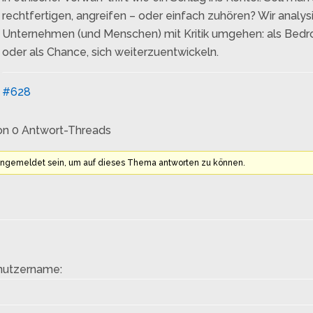
rechtfertigen, angreifen – oder einfach zuhören? Wir analys
Unternehmen (und Menschen) mit Kritik umgehen: als Bed
oder als Chance, sich weiterzuentwickeln.
#628
on 0 Antwort-Threads
angemeldet sein, um auf dieses Thema antworten zu können.
nutzername: