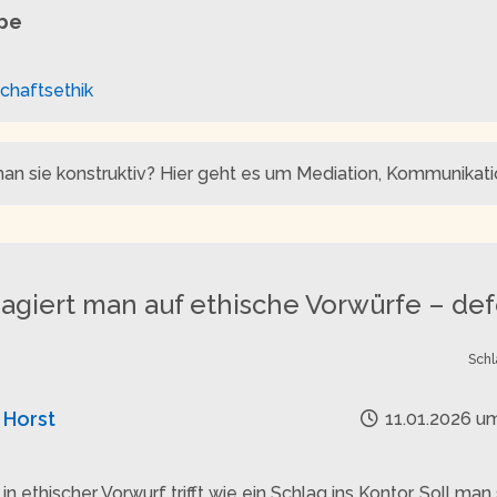
ppe
chaftsethik
 man sie konstruktiv? Hier geht es um Mediation, Kommunika
agiert man auf ethische Vorwürfe – def
Schl
Horst
11.01.2026 um
in ethischer Vorwurf trifft wie ein Schlag ins Kontor. Soll man