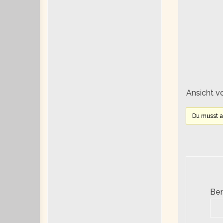
Ansicht v
Du musst 
Be