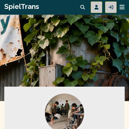
SpielTrans