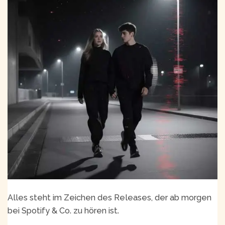
Alles steht im Zeichen des Releases, der ab morgen
bei Spotify & Co. zu hören ist.