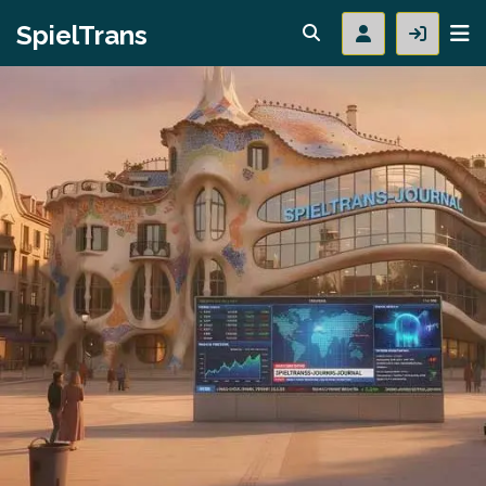
SpielTrans