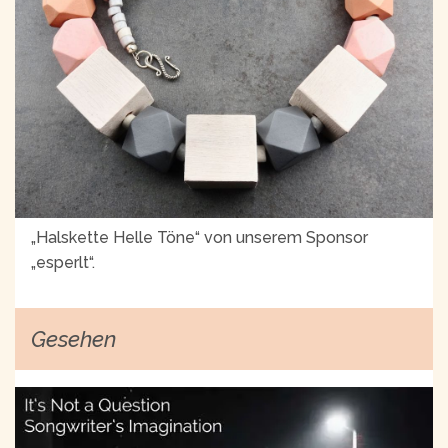
„Halskette Helle Töne“ von unserem Sponsor
„esperlt“.
Gesehen