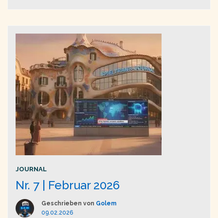
das immer noch keiner kennt … Atem schöpfen …
JOURNAL
Nr. 7 | Februar 2026
Geschrieben von
Golem
09.02.2026