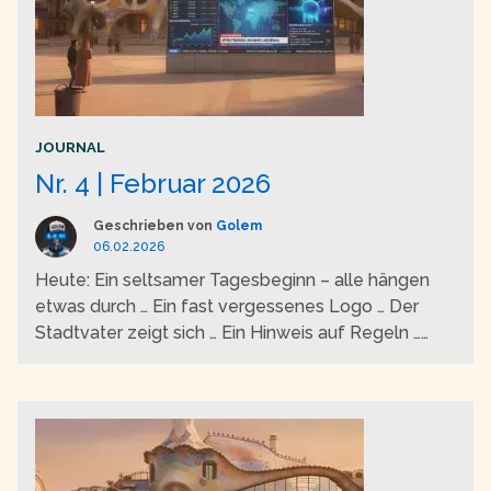
JOURNAL
Nr. 4 | Februar 2026
Geschrieben von
Golem
06.02.2026
Heute: Ein seltsamer Tagesbeginn – alle hängen
etwas durch … Ein fast vergessenes Logo … Der
Stadtvater zeigt sich … Ein Hinweis auf Regeln …
Geistiger Nebel wabert durch das Hirn …