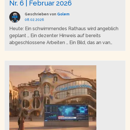
Nr. 6 | Februar 2026
Geschrieben von
Golem
08.02.2026
Heute: Ein schwimmendes Rathaus wird angeblich
geplant … Ein dezenter Hinweis auf bereits
abgeschlossene Arbeiten … Ein Bild, das an van
Gogh erinnert … Irgendjemand erinnert sich an das
Raumschiff Entprima … Prinzipien sollen noch
wandern …