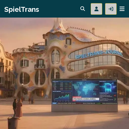
SpielTrans