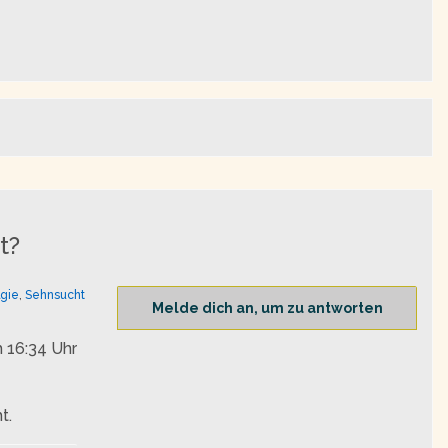
t?
lgie
,
Sehnsucht
Melde dich an, um zu antworten
 16:34 Uhr
t.