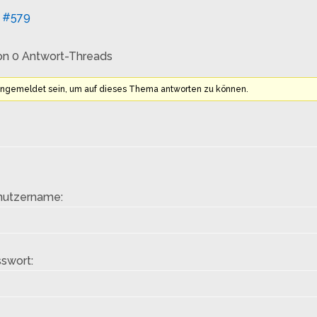
#579
on 0 Antwort-Threads
angemeldet sein, um auf dieses Thema antworten zu können.
nutzername:
swort: