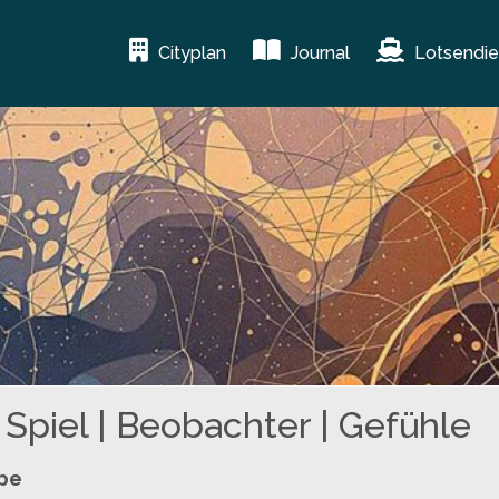
Cityplan
Journal
Lotsendie
Spiel | Beobachter | Gefühle
ppe