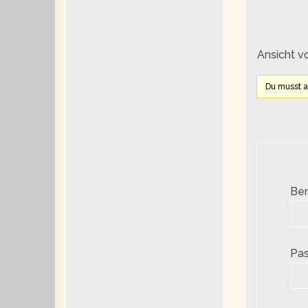
Ansicht v
Du musst 
Be
Pas