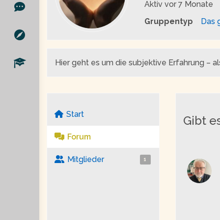
Aktiv
vor 7 Monate
Gruppentyp
Das 
Hier geht es um die subjektive Erfahrung – al
Start
Gibt e
Forum
Mitglieder
1