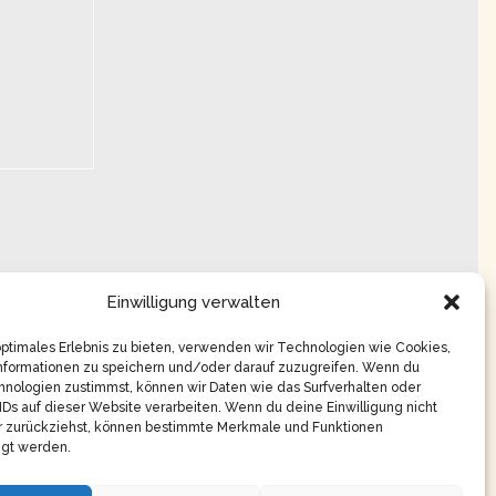
Einwilligung verwalten
optimales Erlebnis zu bieten, verwenden wir Technologien wie Cookies,
nformationen zu speichern und/oder darauf zuzugreifen. Wenn du
nologien zustimmst, können wir Daten wie das Surfverhalten oder
IDs auf dieser Website verarbeiten. Wenn du deine Einwilligung nicht
er zurückziehst, können bestimmte Merkmale und Funktionen
igt werden.