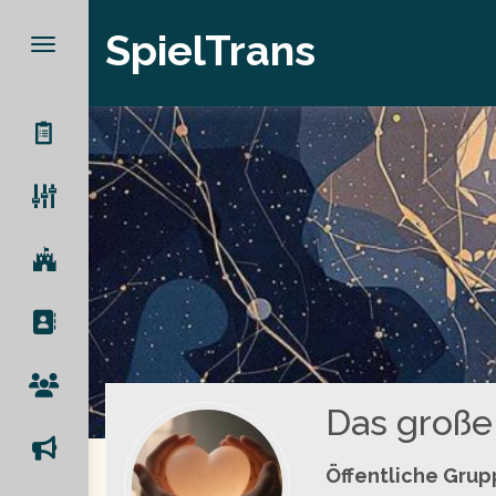
SpielTrans
Das große 
Öffentliche Gru