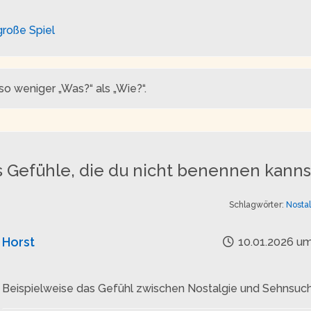
große Spiel
so weniger „Was?“ als „Wie?“.
s Gefühle, die du nicht benennen kanns
Schlagwörter:
Nosta
Horst
10.01.2026 um
Beispielweise das Gefühl zwischen Nostalgie und Sehnsuch