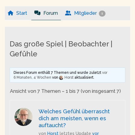
Start
Forum
Mitglieder
1
Das große Spiel | Beobachter |
Gefühle
Dieses Forum enthält 7 Themen und wurde zuletzt
vor
6 Monaten, 4 Wochen
von
Horst
aktualisiert.
Ansicht von 7 Themen – 1 bis 7 (von insgesamt 7)
Welches Gefühl überrascht
dich am meisten, wenn es
auftaucht?
von
Horst
letztes Update
vor