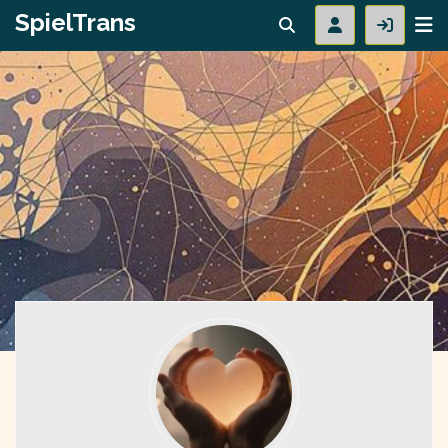
SpielTrans