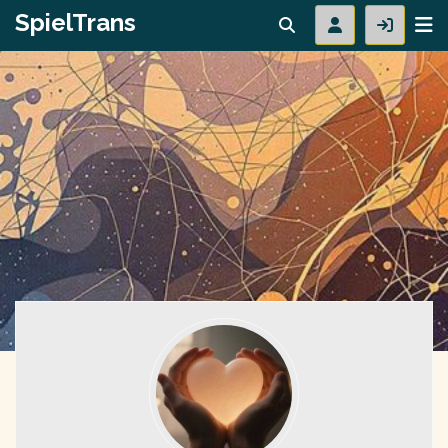
SpielTrans