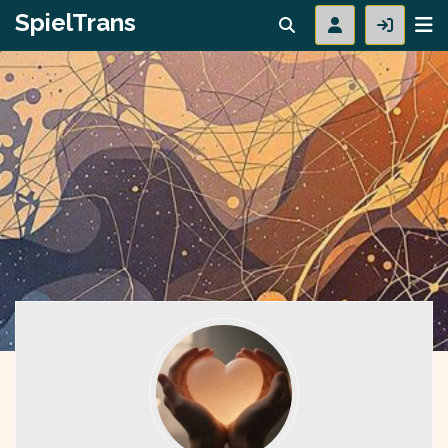
SpielTrans