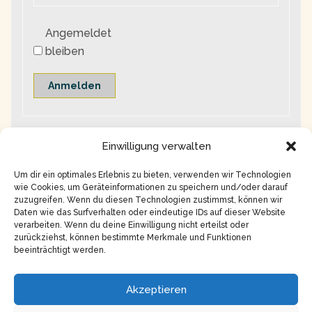
Angemeldet
bleiben
Anmelden
Einwilligung verwalten
Um dir ein optimales Erlebnis zu bieten, verwenden wir Technologien
wie Cookies, um Geräteinformationen zu speichern und/oder darauf
zuzugreifen. Wenn du diesen Technologien zustimmst, können wir
Daten wie das Surfverhalten oder eindeutige IDs auf dieser Website
verarbeiten. Wenn du deine Einwilligung nicht erteilst oder
zurückziehst, können bestimmte Merkmale und Funktionen
beeinträchtigt werden.
Copyright © 2026
Impressum
Akzeptieren
Datenschutz