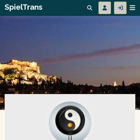
SpielTrans