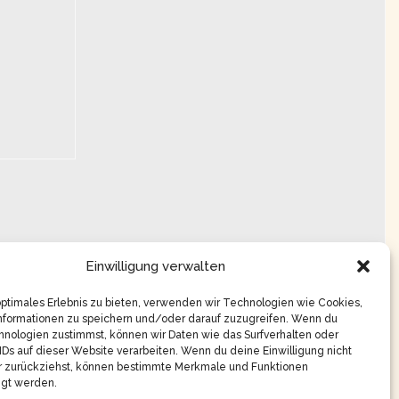
Einwilligung verwalten
optimales Erlebnis zu bieten, verwenden wir Technologien wie Cookies,
nformationen zu speichern und/oder darauf zuzugreifen. Wenn du
nologien zustimmst, können wir Daten wie das Surfverhalten oder
IDs auf dieser Website verarbeiten. Wenn du deine Einwilligung nicht
er zurückziehst, können bestimmte Merkmale und Funktionen
igt werden.