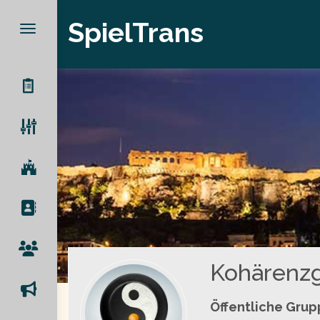
SpielTrans
Kohärenzge
Öffentliche Gru