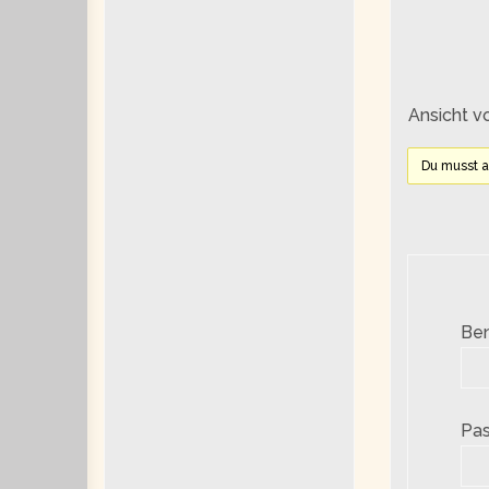
Ansicht v
Du musst 
Be
Pas