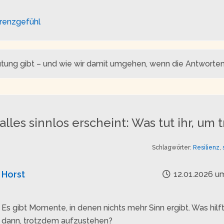
renzgefühl
ng gibt – und wie wir damit umgehen, wenn die Antworten
lles sinnlos erscheint: Was tut ihr, u
Schlagwörter:
Resilienz
,
Horst
12.01.2026 um
Es gibt Momente, in denen nichts mehr Sinn ergibt. Was hilf
dann, trotzdem aufzustehen?