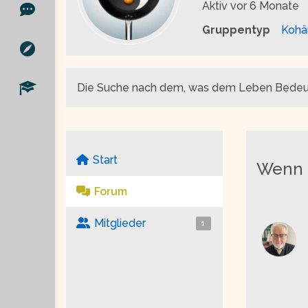
Aktiv
vor 6 Monate
Gruppentyp
Kohä
Die Suche nach dem, was dem Leben Bedeutu
Start
Wenn a
Forum
Mitglieder
1