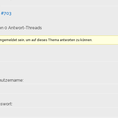
#703
on 0 Antwort-Threads
angemeldet sein, um auf dieses Thema antworten zu können.
nutzername:
swort: