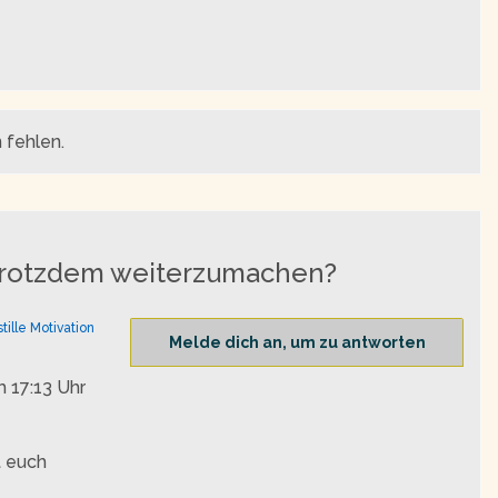
 fehlen.
m trotzdem weiterzumachen?
stille Motivation
Melde dich an, um zu antworten
 17:13 Uhr
t euch