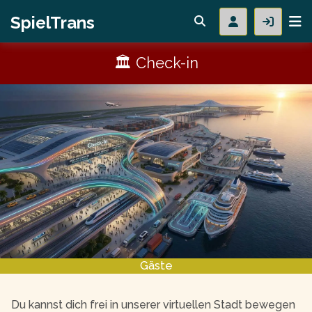
SpielTrans
🏛 Check-in
Gäste
Du kannst dich frei in unserer virtuellen Stadt bewegen