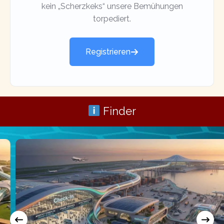
kein „Scherzkeks“ unsere Bemühungen
torpediert.
Registrieren
Finder