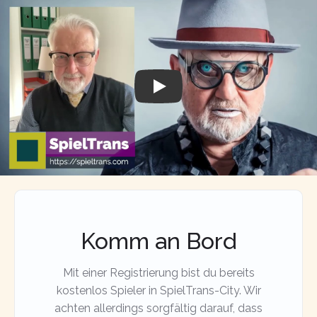
Play
Komm an Bord
Mit einer Registrierung bist du bereits
kostenlos Spieler in SpielTrans-City. Wir
achten allerdings sorgfältig darauf, dass