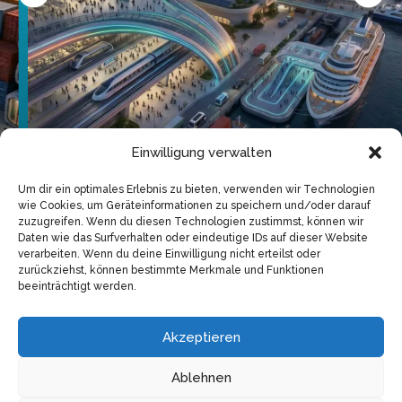
Einwilligung verwalten
Um dir ein optimales Erlebnis zu bieten, verwenden wir Technologien
Check-in
wie Cookies, um Geräteinformationen zu speichern und/oder darauf
zuzugreifen. Wenn du diesen Technologien zustimmst, können wir
Daten wie das Surfverhalten oder eindeutige IDs auf dieser Website
INSERT_STEADY_NEWSLETTER_SIGNUP_HERE
verarbeiten. Wenn du deine Einwilligung nicht erteilst oder
zurückziehst, können bestimmte Merkmale und Funktionen
beeinträchtigt werden.
Copyright © 2026
Impressum
Akzeptieren
Datenschutz
Ablehnen