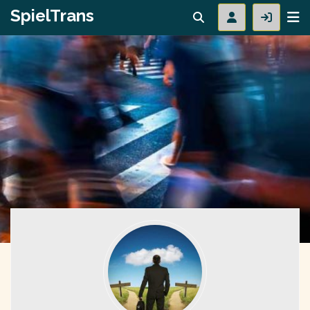
SpielTrans