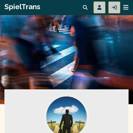
SpielTrans