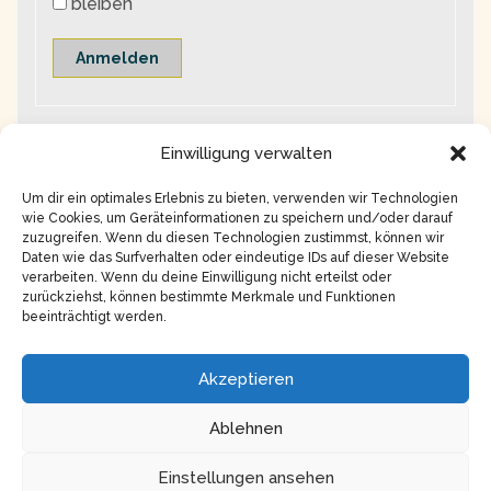
bleiben
Anmelden
Einwilligung verwalten
Um dir ein optimales Erlebnis zu bieten, verwenden wir Technologien
wie Cookies, um Geräteinformationen zu speichern und/oder darauf
zuzugreifen. Wenn du diesen Technologien zustimmst, können wir
Daten wie das Surfverhalten oder eindeutige IDs auf dieser Website
verarbeiten. Wenn du deine Einwilligung nicht erteilst oder
zurückziehst, können bestimmte Merkmale und Funktionen
beeinträchtigt werden.
Copyright © 2026
Impressum
Akzeptieren
Datenschutz
Ablehnen
Einstellungen ansehen