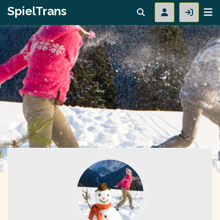
SpielTrans