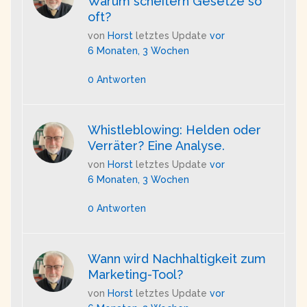
Warum scheitern Gesetze so
oft?
von
Horst
letztes Update
vor
6 Monaten, 3 Wochen
0 Antworten
Whistleblowing: Helden oder
Verräter? Eine Analyse.
von
Horst
letztes Update
vor
6 Monaten, 3 Wochen
0 Antworten
Wann wird Nachhaltigkeit zum
Marketing-Tool?
von
Horst
letztes Update
vor