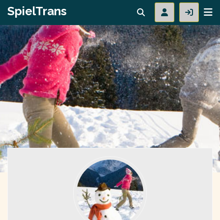
SpielTrans